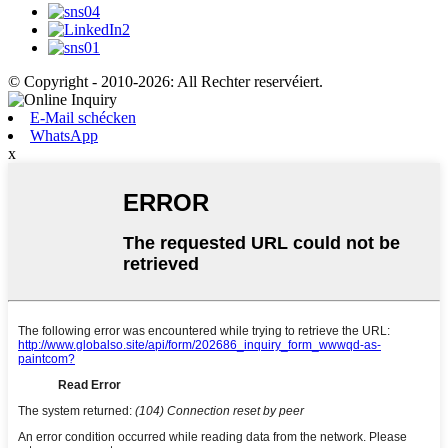
© Copyright - 2010-2026: All Rechter reservéiert.
E-Mail schécken
WhatsApp
x