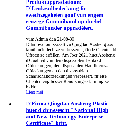
Produktupgradatioun:
D'Lenkradbedeckung fir
ewechzegeheien gouf vun engem
eenzege Gummiband op duebel
Gummibander upgradéiert.
vum Admin den 21-08-30
D'Innovatiounskraaft vu Qingdao Aosheng ass
kontinuéierlech ze verbesseren, fir de Clienten hir
Ufroen ze erfëllen. Am Joer 2021 huet Aosheng
d'Qualitéit vun den disposablen Lenkrad-
Ofdeckungen, den disposablen Handbrems-
Ofdeckungen an den disposablen
Schaltschaltofdeckungen verbessert, fir eise
Clienten eng besser Benotzungserfahrung ze
bidden...
Liest méi
D'Firma Qingdao Aosheng Plastic
huet d'chinesescht "National High
and New Technology Enterprise
Certificate" kritt.