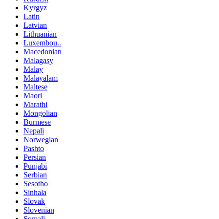
Kyrgyz
Latin
Latvian
Lithuanian
Luxembou..
Macedonian
Malagasy
Malay
Malayalam
Maltese
Maori
Marathi
Mongolian
Burmese
Nepali
Norwegian
Pashto
Persian
Punjabi
Serbian
Sesotho
Sinhala
Slovak
Slovenian
Somali