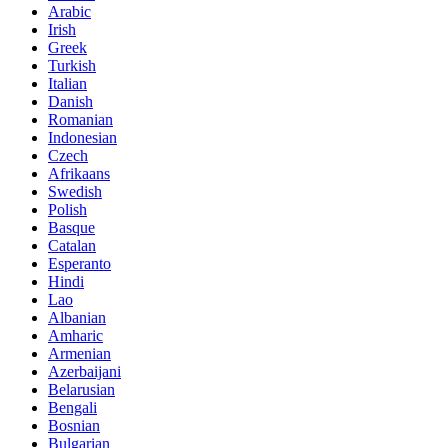
Arabic
Irish
Greek
Turkish
Italian
Danish
Romanian
Indonesian
Czech
Afrikaans
Swedish
Polish
Basque
Catalan
Esperanto
Hindi
Lao
Albanian
Amharic
Armenian
Azerbaijani
Belarusian
Bengali
Bosnian
Bulgarian