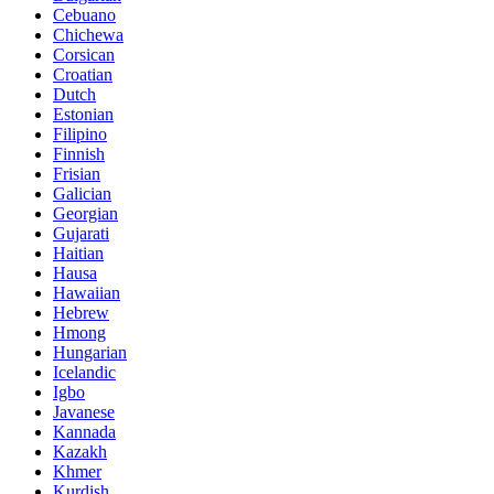
Cebuano
Chichewa
Corsican
Croatian
Dutch
Estonian
Filipino
Finnish
Frisian
Galician
Georgian
Gujarati
Haitian
Hausa
Hawaiian
Hebrew
Hmong
Hungarian
Icelandic
Igbo
Javanese
Kannada
Kazakh
Khmer
Kurdish