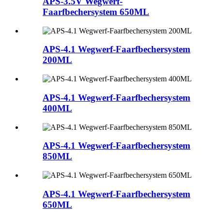
APS-3.5V Wegwerf-
Faarfbechersystem 650ML
APS-4.1 Wegwerf-Faarfbechersystem
200ML
APS-4.1 Wegwerf-Faarfbechersystem
400ML
APS-4.1 Wegwerf-Faarfbechersystem
850ML
APS-4.1 Wegwerf-Faarfbechersystem
650ML