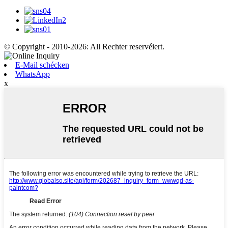
© Copyright - 2010-2026: All Rechter reservéiert.
E-Mail schécken
WhatsApp
x