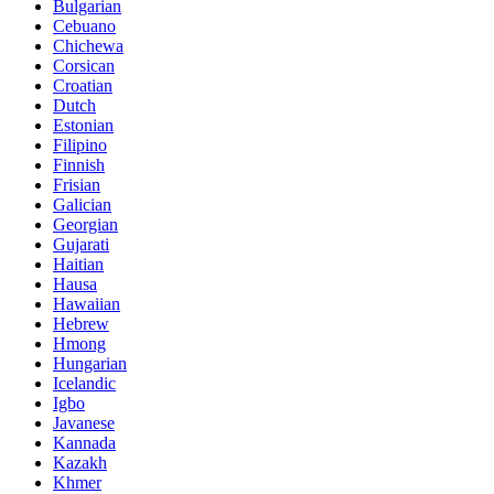
Bulgarian
Cebuano
Chichewa
Corsican
Croatian
Dutch
Estonian
Filipino
Finnish
Frisian
Galician
Georgian
Gujarati
Haitian
Hausa
Hawaiian
Hebrew
Hmong
Hungarian
Icelandic
Igbo
Javanese
Kannada
Kazakh
Khmer