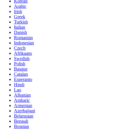
Korean
Arabic
Irish
Greek
Turkish
Italian
Danish
Romanian
Indonesian
Czech
Afrikaans
Swedish
Polish
Basque
Catalan
Esperanto
Hindi
Lao
Albanian
Amharic
Armenian
Azerbaijani
Belarusian
Bengali
Bosnian