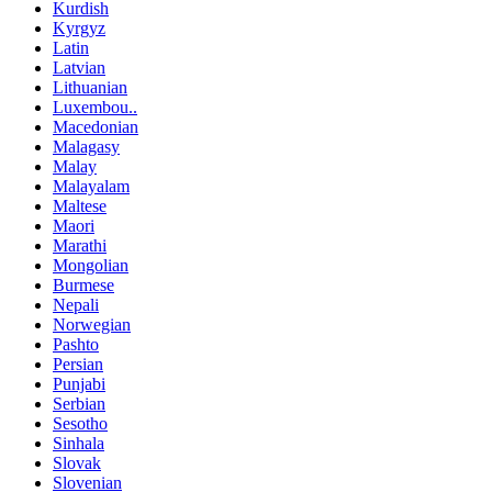
Kurdish
Kyrgyz
Latin
Latvian
Lithuanian
Luxembou..
Macedonian
Malagasy
Malay
Malayalam
Maltese
Maori
Marathi
Mongolian
Burmese
Nepali
Norwegian
Pashto
Persian
Punjabi
Serbian
Sesotho
Sinhala
Slovak
Slovenian