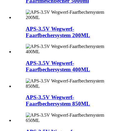
Faarfmëschbecher 5000ml
APS-3.5V Wegwerf-
Faarfbechersystem 200ML
APS-3.5V Wegwerf-
Faarfbechersystem 400ML
APS-3.5V Wegwerf-
Faarfbechersystem 850ML