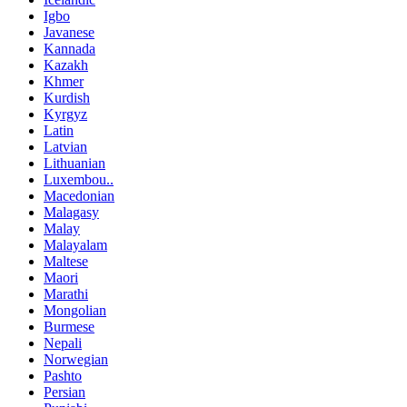
Igbo
Javanese
Kannada
Kazakh
Khmer
Kurdish
Kyrgyz
Latin
Latvian
Lithuanian
Luxembou..
Macedonian
Malagasy
Malay
Malayalam
Maltese
Maori
Marathi
Mongolian
Burmese
Nepali
Norwegian
Pashto
Persian