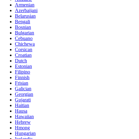
Armenian
Azerbaijani
Belarusian
Bengali
Bosnian
Bulgarian
Cebuano
Chichewa
Corsican
Croatian
Dutch
Estonian
Filipino
Finnish
Frisian
Galician
Georgian
Gujarati
Haitian
Hausa
Hawaiian
Hebrew
Hmong
Hungarian
Icelandic